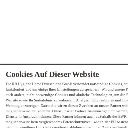
Cookies Auf Dieser Website
Die RB Hygiene Home Deutschland GmbH verwendet notwendige Cookies, dam
funktioniert und um einige Ihrer Einstellungen zu speichern. Wir und unsere 
auch andere, nicht notwendige Cookies und ähnliche Technologien, um die F
Website sowie Ihr Surferlebnis zu verbessern, Analysen durchzuführen und Ihne
Werbung anzuzeigen. Daten, die wir zu diesen Zwecken an unsere Partner we
möglicherweise mit anderen Daten unserer Partner zusammengeführt werden
Dienste in Anspruch nehmen. Diese Partner können auch außerhalb des EWR a
möglicherweise kein vergleichbares Datenschutzniveau wie in der EU besteht
nicht notwendigen Cookies akzeptieren, ablehnen oder unter "Cookie-Einstel