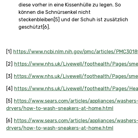
diese vorher in eine Kissenhülle zu legen. So
können die Schnürsenkel nicht
steckenbleiben[5] und der Schuh ist zusätzlich
geschützt[6].
[1]
https://www.ncbi.nlm.nih.gov/pmc/articles/PMC301
[2]
https://www.nhs.uk/Livewell/foothealth/Pages/smel
[3]
https://www.nhs.uk/Livewell/foothealth/Pages/smel
[4]
https://www.nhs.uk/Livewell/foothealth/Pages/Hea
[5]
https://www.sears.com/articles/appliances/washers
dryers/how-to-wash-sneakers-at-home.html
[6]
https://www.sears.com/articles/appliances/washers
dryers/how-to-wash-sneakers-at-home.html