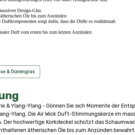
 massiven Design-Glas
n ätherischen Öle bis zum Anzünden
Duftkomponenten sorgt dafür, dass die Düfte so realitätsnah
naler Duft vom ersten bis zum letzten Anzünden
ise & Dünengras
ung
e & Ylang-Ylang - Gönnen Sie sich Momente der Ents
ng-Ylang. Die Air Wick Duft-Stimmungskerze im massi
in. Der hochwertige Korkdeckel schützt das Schaumwac
enthaltenen ätherischen Öle bis zum Anzünden bewahrt