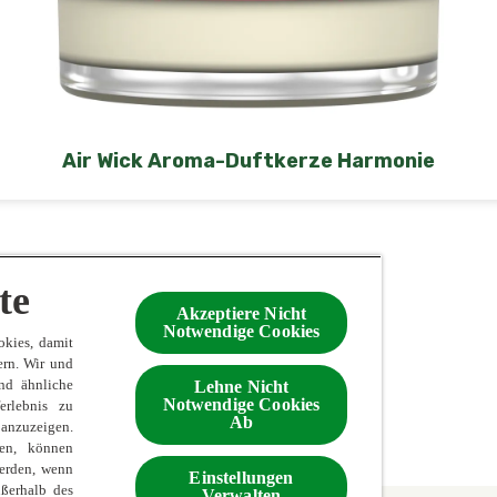
Air Wick Aroma-Duftkerze Harmonie
Mehr sehen
te
Akzeptiere Nicht
Notwendige Cookies
kies, damit
ern. Wir und
nd ähnliche
Lehne Nicht
Notwendige Cookies
erlebnis zu
Ab
 anzuzeigen.
en, können
erden, wenn
Einstellungen
ßerhalb des
Verwalten