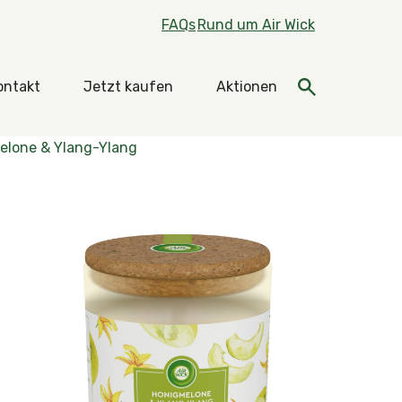
FAQs
Rund um Air Wick
ontakt
Jetzt kaufen
Aktionen
ektionen
elone & Ylang-Ylang