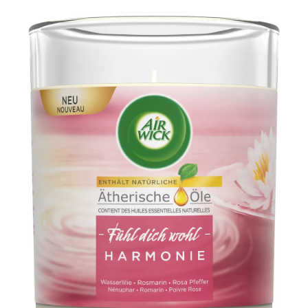
das Einatmen jeglichen Rauchs. Raum nach Verwendung lüft
 Der Kork-Deckel darf nicht zum Löschen der Kerze verwende