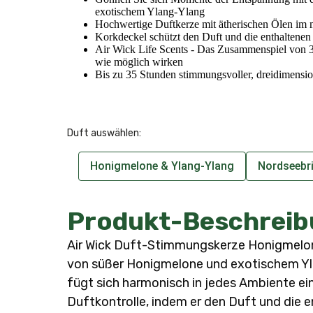
exotischem Ylang-Ylang
Hochwertige Duftkerze mit ätherischen Ölen im
Korkdeckel schützt den Duft und die enthaltene
Air Wick Life Scents - Das Zusammenspiel von 3 
wie möglich wirken
Bis zu 35 Stunden stimmungsvoller, dreidimensio
Duft auswählen:
Honigmelone & Ylang-Ylang
Nordseebr
Produkt-Beschreib
Air Wick Duft-Stimmungskerze Honigmelon
von süßer Honigmelone und exotischem Yla
fügt sich harmonisch in jedes Ambiente e
Duftkontrolle, indem er den Duft und die 